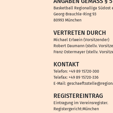
ANGABEN GEMÄSS § 5
Basketball Regionalliga Südost e
Georg-Brauchle-Ring 93
80993 München
VERTRETEN DURCH
Michael Erlwein (Vorsitzender)
Robert Daumann (stellv. Vorsitz
Franz Ostermayer (stellv. Vorsit
KONTAKT
Telefon: +49 89 15720-300
Telefax: +49 89 15720-336
E-Mail:
geschaeftsstelle@region
REGISTEREINTRAG
Eintragung im Vereinsregister.
Registergericht:München